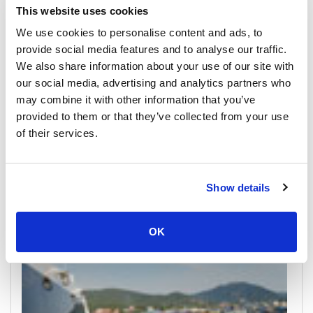
This website uses cookies
We use cookies to personalise content and ads, to
provide social media features and to analyse our traffic.
We also share information about your use of our site with
our social media, advertising and analytics partners who
may combine it with other information that you’ve
provided to them or that they’ve collected from your use
东山
of their services.
游船时间表和价格
码头及集合点
Show details
OK