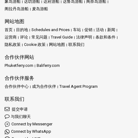
象岛游船
达叻游船
达府游船
达鲁岛游船
阁奈岛游船
阁拉丹岛游船
麦岛游船
网站地图
首页
目的地
Schedules and Prices
车站
促销
活动
新闻
运营商
评论
常见问题
Travel Guide
法律声明
条款和条件
隐私政策
Cookie 政策
网站地图
联系我们
合作伙伴网站
Phuketferry.com
Baliferry.com
合作伙伴服务
合作伙伴中心
成为合作伙伴
Travel Agent Program
联系我们
提交申请
与我们聊天
Connect by Messenger
Connect by WhatsApp