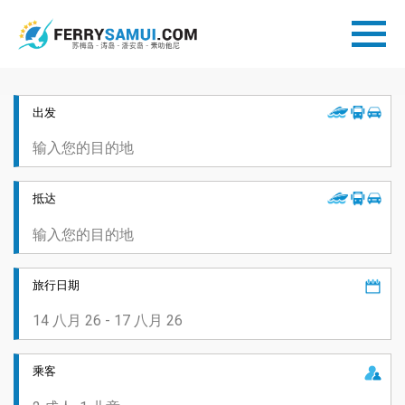
出发
抵达
旅行日期
乘客