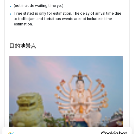
(not include waiting time yet)
Time stated is only for estimation. The delay of arrival time due
to traffic jam and fortuitous events are not include in time
estimation.
目的地景点