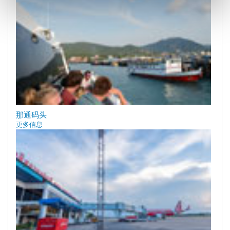
那通码头
更多信息