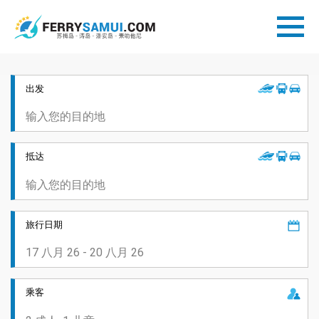
出发
抵达
旅行日期
乘客