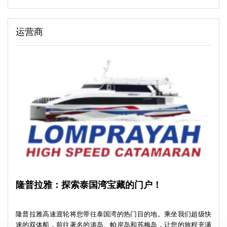
运营商
隆普拉雅：探索泰国湾宝藏的门户！
隆普拉雅高速渡轮将您带往泰国湾的热门目的地。乘坐我们超级快
速的双体船，前往著名的涛岛、帕岸岛和苏梅岛，让您的旅程充满