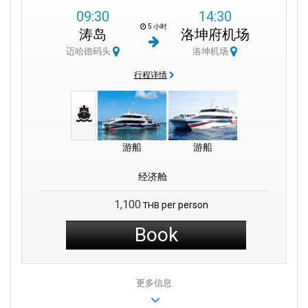
09:30
14:30
5 小时
涛岛
洛坤府机场
迈哈德码头
洛坤机场
行程详情
游船
游船
经济舱
1,100
per person
THB
Book
更多信息