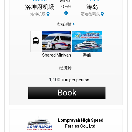
5 小时
洛坤府机场
涛岛
45 分钟
洛坤机场
迈哈德码头
行程详情
Shared Minivan
游船
经济舱
1,100
per person
THB
Book
Lomprayah High Speed
Ferries Co., Ltd.