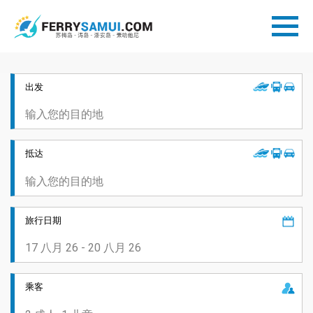
出发
抵达
旅行日期
乘客