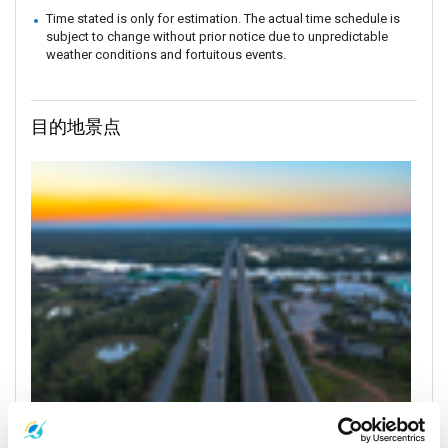
Time stated is only for estimation. The actual time schedule is
subject to change without prior notice due to unpredictable
weather conditions and fortuitous events.
目的地景点
Surat Thani Town
游船时间表和价格