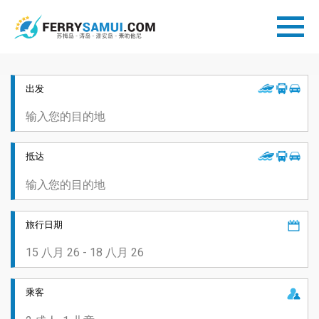
出发
抵达
旅行日期
乘客