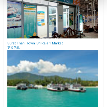
Surat Thani Town: Sri Raja 1 Market
更多信息