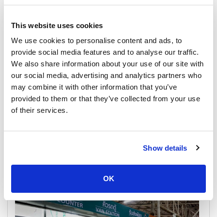
This website uses cookies
We use cookies to personalise content and ads, to
provide social media features and to analyse our traffic.
We also share information about your use of our site with
our social media, advertising and analytics partners who
may combine it with other information that you’ve
provided to them or that they’ve collected from your use
of their services.
苏梅岛
游船时间表和价格
Show details
码头及集合点
OK