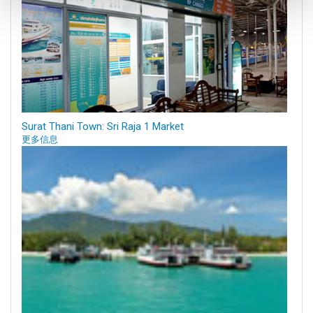
Surat Thani Town: Sri Raja 1 Market
更多信息