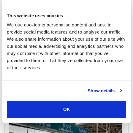
This website uses cookies
We use cookies to personalise content and ads, to
provide social media features and to analyse our traffic.
We also share information about your use of our site with
our social media, advertising and analytics partners who
may combine it with other information that you’ve
provided to them or that they’ve collected from your use
of their services.
苏梅岛
游船时间表和价格
Show details
码头及集合点
OK