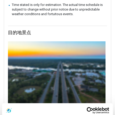
Time stated is only for estimation. The actual time schedule is
subject to change without prior notice due to unpredictable
weather conditions and fortuitous events.
目的地景点
Surat Thani Town
游船时间表和价格