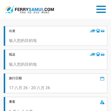
出发
抵达
旅行日期
乘客