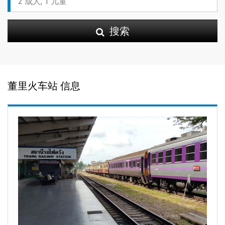
搜索
董里火车站 信息