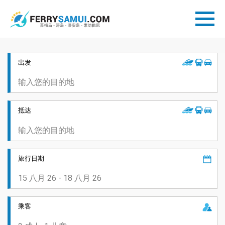
出发
抵达
旅行日期
乘客