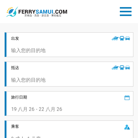
出发
抵达
旅行日期
乘客