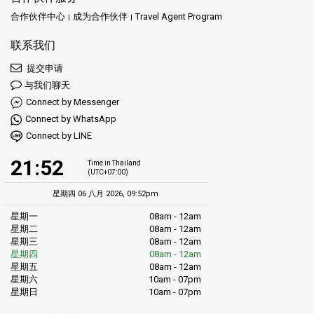
合作伙伴中心
成为合作伙伴
Travel Agent Program
联系我们
提交申请
与我们聊天
Connect by Messenger
Connect by WhatsApp
Connect by LINE
21:52
Time in Thailand
(UTC+07:00)
星期四 06 八月 2026, 09:52pm
星期一
08am - 12am
星期二
08am - 12am
星期三
08am - 12am
星期四
08am - 12am
星期五
08am - 12am
星期六
10am - 07pm
星期日
10am - 07pm