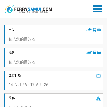
出发
抵达
旅行日期
乘客