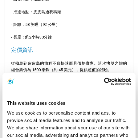
- 抵達地點：皮皮島通賽碼頭
- 距離：58 英哩（92 公里）
- 長度：約2小時30分鐘
定價資訊：
從穆島到皮皮島的旅程不僅快速而且價格實惠。這次快艇之旅的
組合票價為 1500 泰銖（約 45 美元），提供超值的體驗。
入住須知：
為確保順利出發，建議旅客在預定出發時間前至少 30 分鐘辦理登
機手續。這樣可以有充足的時間來管理登機證和任何最後一刻的
This website uses cookies
準備。
We use cookies to personalise content and ads, to
重要旅行訊息
provide social media features and to analyse our traffic.
We also share information about your use of our site with
- 時刻表：每天 2 班次，皆於上午 11:00 出發，為您的旅遊計畫提
our social media, advertising and analytics partners who