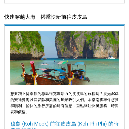
快速穿越大海：搭乘快艇前往皮皮島
想要踏上從寧靜的穆島到充滿活力的皮皮島的旅程嗎？波光粼粼
的安達曼海以其冒險和美麗的風景吸引人們。本指南將確保您獲
得順利、愉快的旅行所需的所有信息，重點關注快艇服務、時間
表和價格。
穆島 (Koh Mook) 前往皮皮島 (Koh Phi Phi) 的時