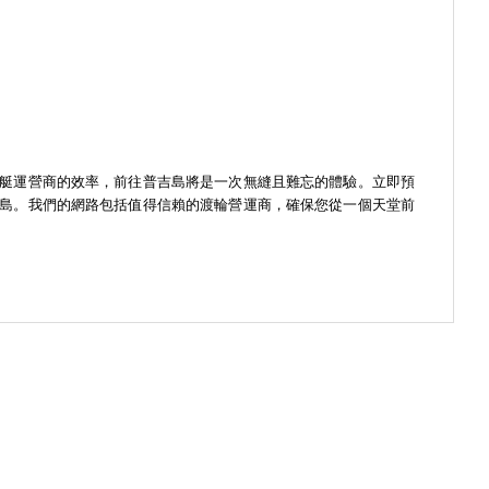
艇運營商的效率，前往普吉島將是一次無縫且難忘的體驗。立即預
島。我們的網路包括值得信賴的渡輪營運商，確保您從一個天堂前