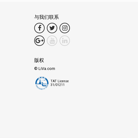
与我们联系
版权
© LiVa.com
TAT License
31/01211