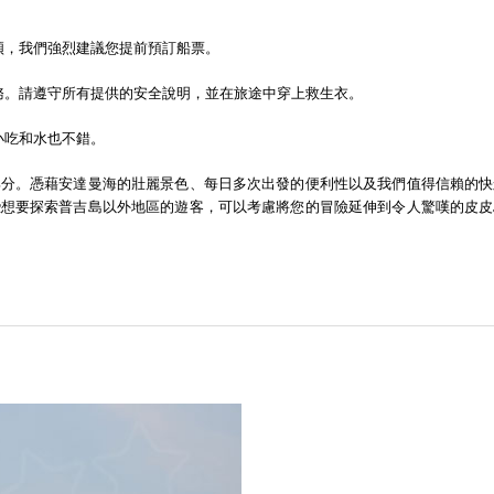
煩，我們強烈建議您提前預訂船票。
務。請遵守所有提供的安全說明，並在旅途中穿上救生衣。
小吃和水也不錯。
部分。憑藉安達曼海的壯麗景色、每日多次出發的便利性以及我們值得信賴的快
些想要探索普吉島以外地區的遊客，可以考慮將您的冒險延伸到令人驚嘆的皮皮