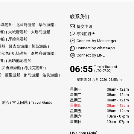
联系我们
昂岛游船
北碧府游船
华欣游船
提交申请
游船
大城府游船
大瑶岛游船
与我们聊天
游船
库德岛游船
Connect by Messenger
游船
普吉岛游船
普岛游船
Connect by WhatsApp
洛坤府机场游船
洛坤府镇游船
Connect by LINE
游船
素叻他尼游船
06:55
Time in Thailand
罗勇府游船
考拉克游船
(UTC+07:00)
船
董里游船
象岛游船
达叻游船
星期四 06 八月 2026, 06:55am
星期一
08am - 12am
星期二
08am - 12am
星期三
08am - 12am
评论
常见问题
Travel Guide
星期四
08am - 12am
星期五
08am - 12am
星期六
10am - 07pm
星期日
10am - 07pm
LiVa.com (Asia)