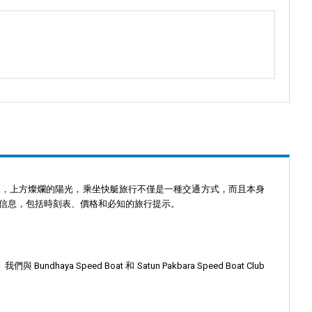
水，上方燦爛的陽光，乘坐快艇旅行不僅是一種交通方式，而且本身
信息，包括時刻表、價格和必知的旅行提示。
 Speed Boat 和 Satun Pakbara Speed Boat Club