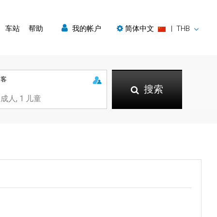
车站
帮助
我的帐户
简体中文
|
THB
乘客
搜索