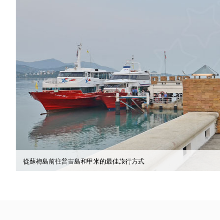
從蘇梅島前往普吉島和甲米的最佳旅行方式