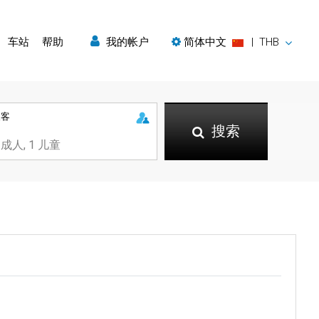
车站
帮助
我的帐户
简体中文
|
THB
乘客
搜索