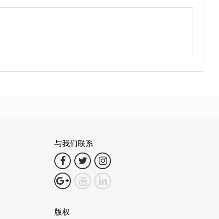
与我们联系
版权