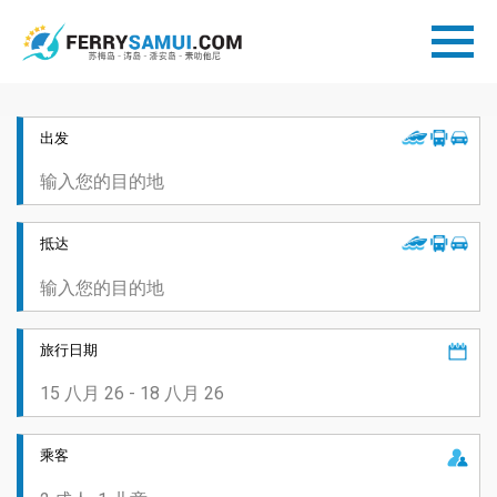
出发
抵达
旅行日期
乘客