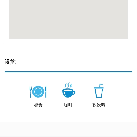
设施
餐食
咖啡
软饮料