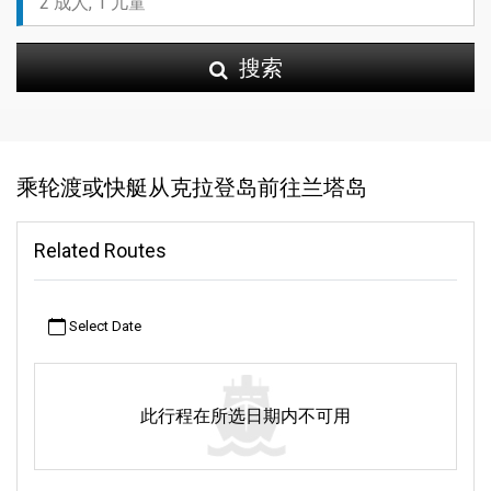
搜索
乘轮渡或快艇从克拉登岛前往兰塔岛
Related Routes
Select Date
此行程在所选日期内不可用