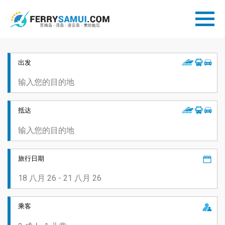
出发
抵达
旅行日期
乘客