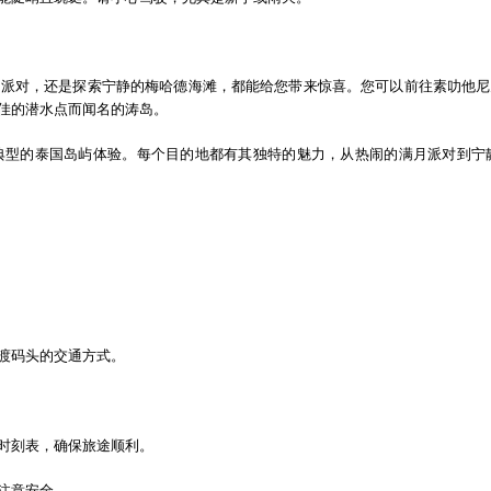
月派对，还是探索宁静的梅哈德海滩，都能给您带来惊喜。您可以前往素叻他尼
佳的潜水点而闻名的涛岛。
典型的泰国岛屿体验。每个目的地都有其独特的魅力，从热闹的满月派对到宁
。
渡码头的交通方式。
时刻表，确保旅途顺利。
注意安全。