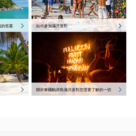
我的答案
如何參加滿月派對
島
關於泰國帕岸島滿月派對您需要了解的一切