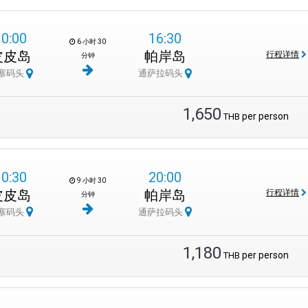
10:00
16:30
6 小时 30
皮皮岛
帕岸岛
行程详情
分钟
塞码头
通萨拉码头
1,650
per person
THB
10:30
20:00
9 小时 30
皮皮岛
帕岸岛
行程详情
分钟
塞码头
通萨拉码头
1,180
per person
THB