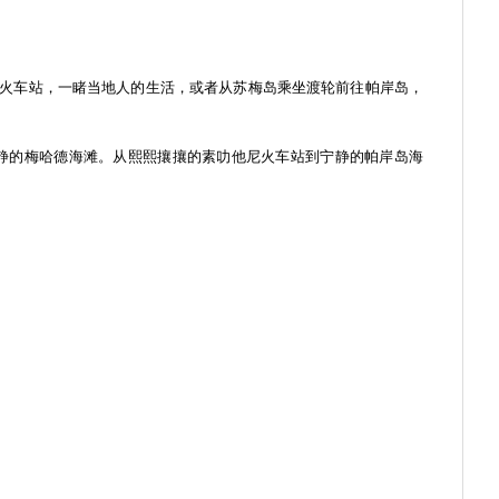
火车站，一睹当地人的生活，或者从苏梅岛乘坐渡轮前往帕岸岛，
静的梅哈德海滩。从熙熙攘攘的素叻他尼火车站到宁静的帕岸岛海