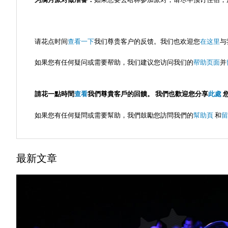
请花点时间
查看一下
我们尊贵客户的反馈。我们也欢迎您
在这里
与
如果您有任何疑问或需要帮助，我们建议您访问我们的
帮助页面
并
請花一點時間
查看
我們尊貴客戶的回饋。 我們也歡迎您分享
此處
如果您有任何疑問或需要幫助，我們鼓勵您訪問我們的
幫助頁
和
留
最新文章