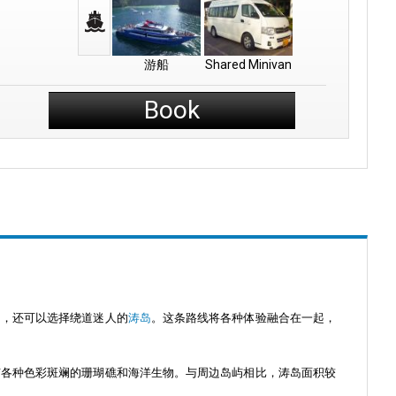
游船
Shared Minivan
Book
岛
，还可以选择绕道迷人的
涛岛
。这条路线将各种体验融合在一起，
有各种色彩斑斓的珊瑚礁和海洋生物。与周边岛屿相比，涛岛面积较