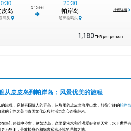
10:30
20:30
10 小时
皮皮岛
帕岸岛
行程详情
塞码头
通萨拉码头
1,180
per person
THB
渡从皮皮岛到帕岸岛：风景优美的旅程
人的旅程，穿越泰国迷人的群岛，从热闹的皮皮岛海岸出发，前往宁静的
帕岸
自然的宁静之美与泰国文化庆典的活力之心连接起来。
虑在热门路线中停留，例如涛岛，这里是潜水和浮潜爱好者的天堂，水下世界
围更为悠闲，是放松身心和探索私密环境的理想之地。