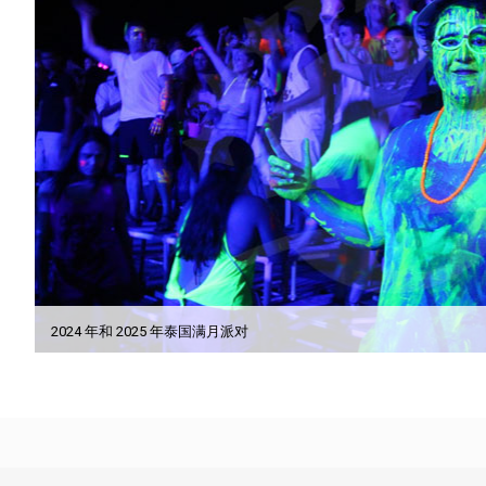
2024 年和 2025 年泰国满月派对