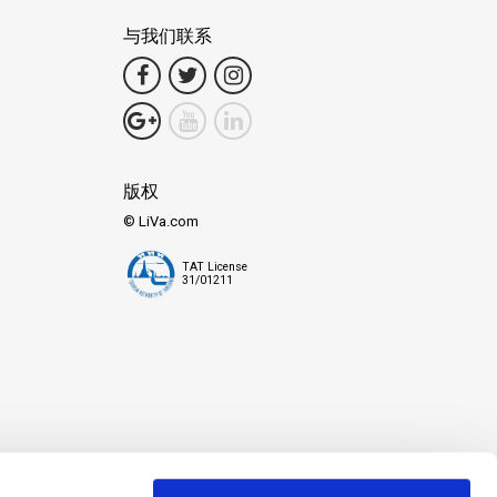
与我们联系
版权
© LiVa.com
TAT License
31/01211