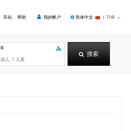
车站
帮助
我的帐户
简体中文
|
THB
乘客
搜索