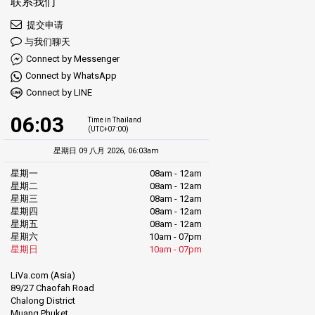
联系我们
提交申请
与我们聊天
Connect by Messenger
Connect by WhatsApp
Connect by LINE
06:03
Time in Thailand
(UTC+07:00)
星期日 09 八月 2026, 06:03am
星期一
08am - 12am
星期二
08am - 12am
星期三
08am - 12am
星期四
08am - 12am
星期五
08am - 12am
星期六
10am - 07pm
星期日
10am - 07pm
LiVa.com (Asia)
89/27 Chaofah Road
Chalong District
Muang Phuket