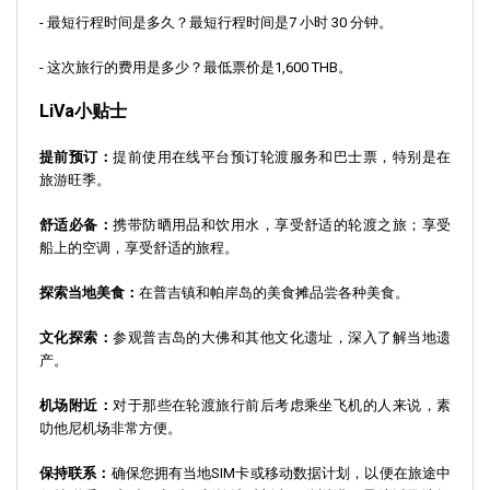
- 最短行程时间是多久？最短行程时间是7 小时 30 分钟。
- 这次旅行的费用是多少？最低票价是1,600 THB。
LiVa小贴士
提前预订：
提前使用在线平台预订轮渡服务和巴士票，特别是在
旅游旺季。
舒适必备：
携带防晒用品和饮用水，享受舒适的轮渡之旅；享受
船上的空调，享受舒适的旅程。
探索当地美食：
在普吉镇和帕岸岛的美食摊品尝各种美食。
文化探索：
参观普吉岛的大佛和其他文化遗址，深入了解当地遗
产。
机场附近：
对于那些在轮渡旅行前后考虑乘坐飞机的人来说，素
叻他尼机场非常方便。
保持联系：
确保您拥有当地SIM卡或移动数据计划，以便在旅途中