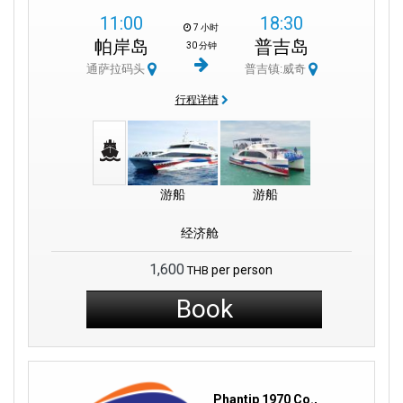
11:00
18:30
7 小时
帕岸岛
普吉岛
30 分钟
通萨拉码头
普吉镇:威奇
行程详情
游船
游船
经济舱
1,600
per person
THB
Book
Phantip 1970 Co.,