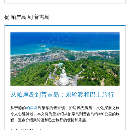
從 帕岸島 到 普吉島
从帕岸岛到普吉岛：乘轮渡和巴士旅行
从宁静的
帕岸岛
到繁华的普吉镇，沿途风光旖旎，文化探索之旅
令人心醉神迷。本文将为您介绍从帕岸岛到普吉岛约350公里的旅
程，重点介绍乘轮渡和巴士旅行的便捷和乐趣。