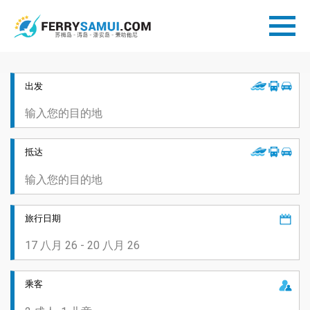
出发
抵达
旅行日期
乘客