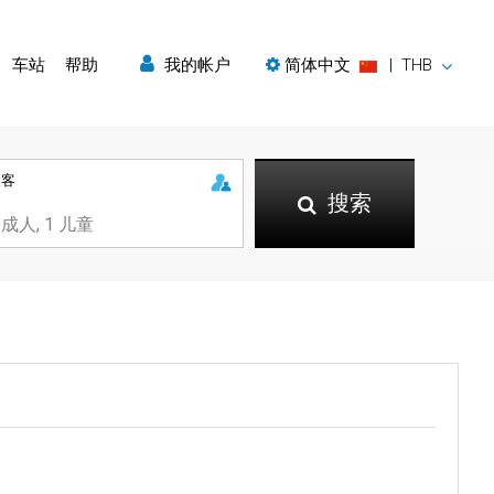
车站
帮助
我的帐户
简体中文
|
THB
乘客
搜索