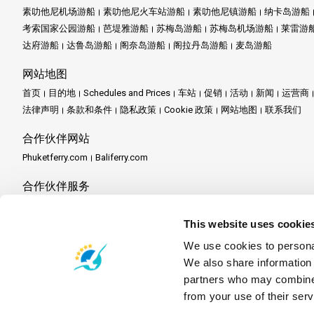
素叻他尼机场游船
素叻他尼火车站游船
素叻他尼镇游船
纳卡岛游船
考索国家公园游船
芭堤雅游船
苏梅岛游船
苏梅岛机场游船
莱雷游
达府游船
达鲁岛游船
阁奈岛游船
阁拉丹岛游船
麦岛游船
网站地图
首页
目的地
Schedules and Prices
车站
促销
活动
新闻
运营商
法律声明
条款和条件
隐私政策
Cookie 政策
网站地图
联系我们
合作伙伴网站
Phuketferry.com
Baliferry.com
合作伙伴服务
合作伙伴中心
成为合作伙伴
Travel Agent Program
This website uses cookie
We use cookies to personal
We also share information 
partners who may combine i
from your use of their serv