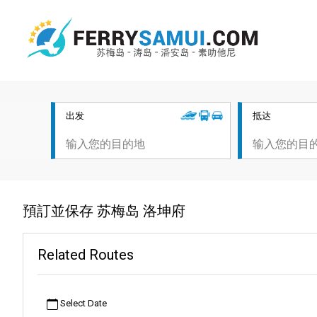
出发
抵达
預訂並保存 苏梅岛 洛坤府
Related Routes
Select Date