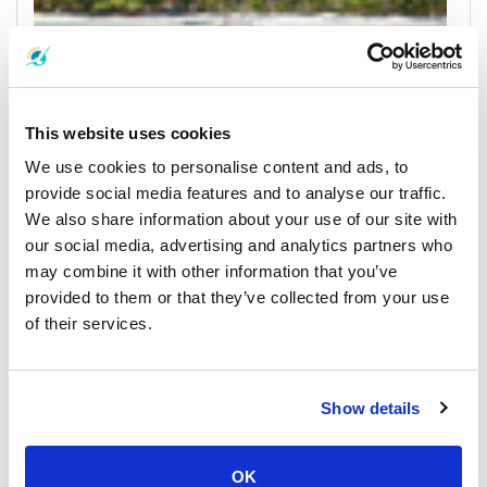
This website uses cookies
We use cookies to personalise content and ads, to
ตราด
ตารางการเดินเรือและราคา
provide social media features and to analyse our traffic.
We also share information about your use of our site with
ท่าเรือและจุดรับส่ง
our social media, advertising and analytics partners who
may combine it with other information that you’ve
provided to them or that they’ve collected from your use
of their services.
Show details
OK