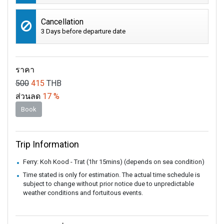
Cancellation
3 Days before departure date
ราคา
500
415
THB
ส่วนลด
17 %
Book
Trip Information
Ferry: Koh Kood - Trat (1hr 15mins) (depends on sea condition)
Time stated is only for estimation. The actual time schedule is
subject to change without prior notice due to unpredictable
weather conditions and fortuitous events.