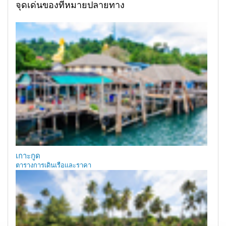
จุดเด่นของที่หมายปลายทาง
เกาะกูด
ตารางการเดินเรือและราคา