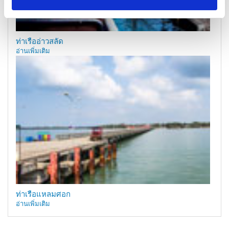
ท่าเรืออ่าวสลัด
อ่านเพิ่มเติม
ท่าเรือแหลมศอก
อ่านเพิ่มเติม