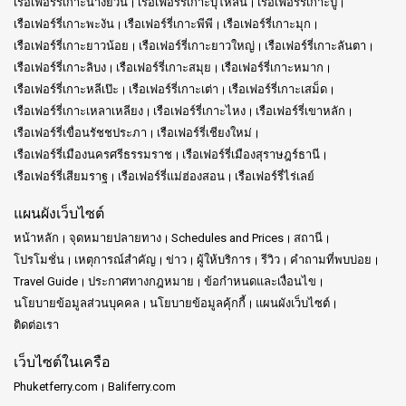
เรือเฟอร์รี่เกาะนางยวน
เรือเฟอร์รี่เกาะบุโหลน
เรือเฟอร์รี่เกาะปู
เรือเฟอร์รี่เกาะพะงัน
เรือเฟอร์รี่เกาะพีพี
เรือเฟอร์รี่เกาะมุก
เรือเฟอร์รี่เกาะยาวน้อย
เรือเฟอร์รี่เกาะยาวใหญ่
เรือเฟอร์รี่เกาะลันตา
เรือเฟอร์รี่เกาะลิบง
เรือเฟอร์รี่เกาะสมุย
เรือเฟอร์รี่เกาะหมาก
เรือเฟอร์รี่เกาะหลีเป๊ะ
เรือเฟอร์รี่เกาะเต่า
เรือเฟอร์รี่เกาะเสม็ด
เรือเฟอร์รี่เกาะเหลาเหลียง
เรือเฟอร์รี่เกาะไหง
เรือเฟอร์รี่เขาหลัก
เรือเฟอร์รี่เขื่อนรัชชประภา
เรือเฟอร์รี่เชียงใหม่
เรือเฟอร์รี่เมืองนครศรีธรรมราช
เรือเฟอร์รี่เมืองสุราษฎร์ธานี
เรือเฟอร์รี่เสียมราฐ
เรือเฟอร์รี่แม่ฮ่องสอน
เรือเฟอร์รี่ไร่เลย์
แผนผังเว็บไซต์
หน้าหลัก
จุดหมายปลายทาง
Schedules and Prices
สถานี
โปรโมชั่น
เหตุการณ์สำคัญ
ข่าว
ผู้ให้บริการ
รีวิว
คำถามที่พบบ่อย
Travel Guide
ประกาศทางกฎหมาย
ข้อกำหนดและเงื่อนไข
นโยบายข้อมูลส่วนบุคคล
นโยบายข้อมูลคุ้กกี้
แผนผังเว็บไซต์
ติดต่อเรา
เว็บไซต์ในเครือ
Phuketferry.com
Baliferry.com