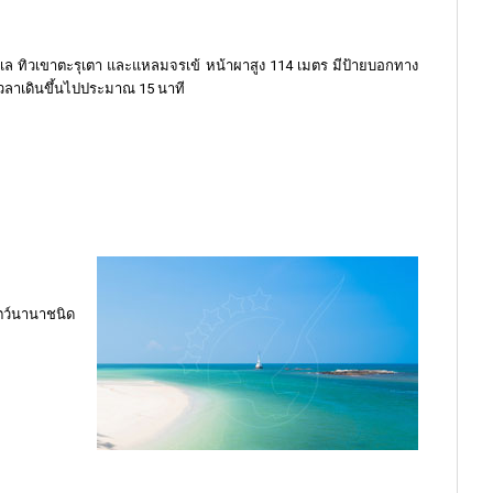
ทะเล ทิวเขาตะรุเตา และแหลมจรเข้ หน้าผาสูง 114 เมตร มีป้ายบอกทาง
ช้เวลาเดินขึ้นไปประมาณ 15 นาที
ัตว์นานาชนิด