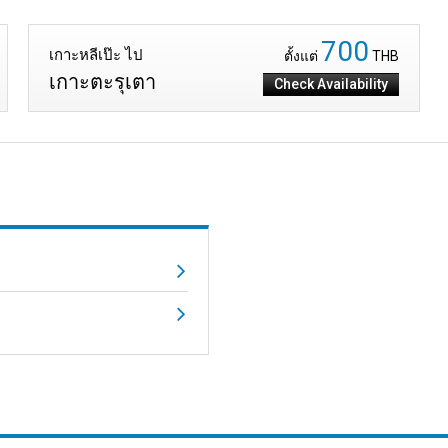
700
เกาะหลีเป๊ะ ไป
ตั้งแต่
THB
เกาะตะรุเตา
Check Availability