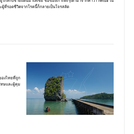
อยู่ใกล้กับชายแดนมาเลเซีย ชื่อของเกาะตะรุเตามาจากคำว่า Tertua ใน
ผู้ที่รอดชีวิตจากโรคนี้ก็กลายเป็นโจรสลัด
องไทยที่ถูก
ทษและผู้คุม