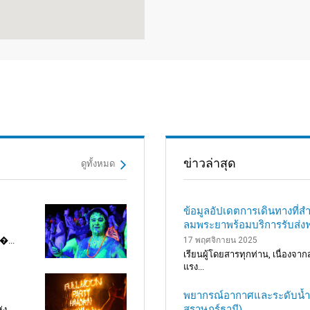
ข่าวล่าสุด
ดูทั้งหมด
ข้อมูลอัปเดตการเดินทางที่สำค
ลมพระยาพร้อมบริการรับส่งฟ
�...
17 พฤศจิกายน 2025
เรียนผู้โดยสารทุกท่าน, เนื่องจ
แรง...
พยากรณ์อากาศและระดับน้ำขึ
สุราษฎร์ธานี)
่ง