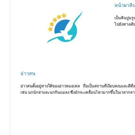
หน้าผาหิ
เป็นหินปูนร
ไปยังทางเดิน
อ่าวสน
อ่าวสนตั้งอยู่ทางใต้ของอ่าวหมอเหล ถือเป็นสถานที่เงียบสงบและดีที
เช่น นกนักล่าและนกกินแมลง ซึ่งมักจะเคลื่อนไหวมากขึ้นในเวลากลาง