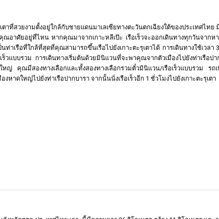
ุเตาที่สวยงามตั้งอยู่ใกล้กับชายแดนมาเลเซียทางตะวันตกเฉียงใต้ของประเทศไทย 
่าคุณอาศัยอยู่ที่ไหน หากคุณมาจากเกาะหลีเป๊ะ เรือเร็วจะออกเดินทางทุกวันจากหา
็นท่าเรือที่ใกล้ที่สุดที่คุณสามารถขึ้นเรือไปยังเกาะตะรุเตาได้ การเดินทางใช้เวลา 
เร็วแบบรวม การเดินทางเริ่มต้นด้วยมินิแวนที่จะพาคุณจากตัวเมืองไปยังท่าเรือป
หญ่ คุณมีสองทางเลือกและทั้งสองทางเลือกรวมตั๋วมินิแวน/เรือเร็วแบบรวม รถเท
ืองหาดใหญ่ไปยังท่าเรือปากบารา จากนั้นนั่งเรือเร็วอีก 1 ชั่วโมงไปยังเกาะตะรุเตา