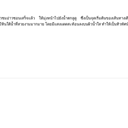
ยวชมอ่าวซอนเสร็จแล้ว ให้มุ่งหน้าไปยังน้ำตกลูดู ซึ่งเป็นจุดเริ่มต้นของเส้นทาง
้มีหินใต้น้ำที่สวยงามมากมาย โดยมีแสงแดดสะท้อนลงบนผิวน้ำใส ทำให้เป็นทิวทัศน์