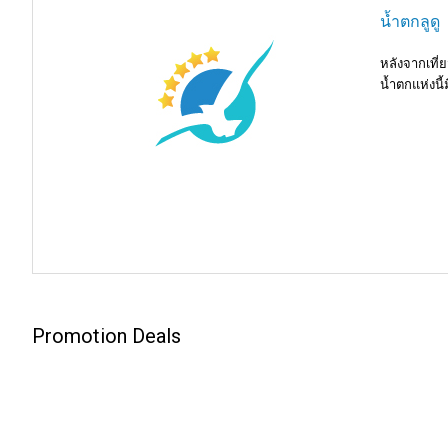
น้ำตกลูดู
หลังจากเที่
น้ำตกแห่งนี
Promotion Deals