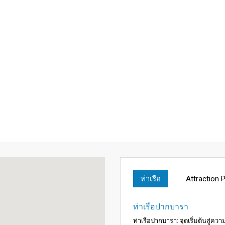
ท่าเรือ
Attraction 
ท่าเรือปากบารา
ท่าเรือปากบารา: จุดเริ่มต้นสู่คว