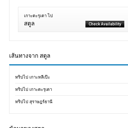
เกาะตะรุเตา ไป
สตูล
Check Availability
เส้นทางจาก สตูล
ทริปไป เกาะหลีเป๊ะ
ทริปไป เกาะตะรุเตา
ทริปไป สุราษฎร์ธานี