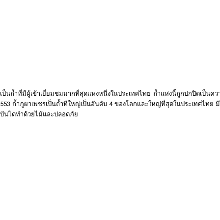
ป็นถ้ำที่มีผู้เข้าเยี่ยมชมมากที่สุดแห่งหนึ่งในประเทศไทย ถ้ำแห่งนี้ถูกปกปิดเป็นควา
2553 ถ้ำภูผาเพชรเป็นถ้ำที่ใหญ่เป็นอันดับ 4 ของโลกและใหญ่ที่สุดในประเทศไทย ม
้ำ บันไดทำด้วยไม้และปลอดภัย