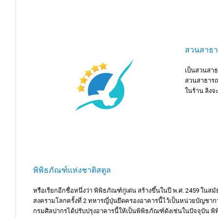
สวนสาธา
เป็นสวนสาธ
สวนสาธารณะม
ในร้าน ลิงจ
พิพิธภัณฑ์แห่งชาติสตูล
หรือเรียกอีกชื่อหนึ่งว่า พิพิธภัณฑ์กู่เด่น สร้างขึ้นในปี พ.ศ. 2459 ใ
สงครามโลกครั้งที่ 2 ทหารญี่ปุ่นยึดครองอาคารนี้ไว้เป็นหน่วยบัญชากา
กรมศิลปากรได้ปรับปรุงอาคารนี้ให้เป็นพิพิธภัณฑ์ดังเช่นในปัจจุบัน พิ