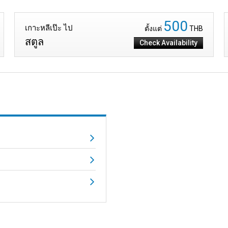
500
เกาะหลีเป๊ะ ไป
ตั้งแต่
THB
สตูล
Check Availability