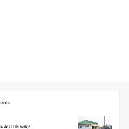
Points
ามมหัศจรรย์ของสตูล...