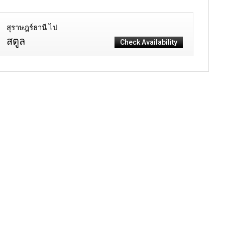
สุราษฎร์ธานี ไป
สตูล
Check Availability