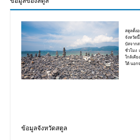
ข้อมูลของสตูล
สตูลตั้ง
จังหวัด
บัสจากส
ชั่วโมง 
ใกล้เคีย
ใต้ นอกจ
ข้อมูลจังหวัดสตูล