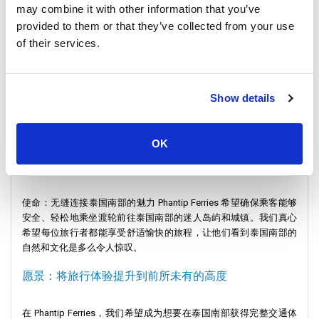
may combine it with other information that you’ve
provided to them or that they’ve collected from your use
搭乘 Phantip Ferries 畅游无限世界：您的一站式交通解决方案 准备
of their services.
好搭乘 Phantip Ferries 开启一场精彩的冒险之旅吧，Phantip Ferries
是轻松畅游泰国南部的最佳选择。如果您喜欢泰国南部的海滩或城
市，Phantip Ferries 可以让您的旅行梦想成真。
Show details
他们将帮助您度过难忘的精彩旅程！Phantip Ferries 长期以来一直
值得信赖且舒适。快来探索泰国美丽的岛屿，享受我们一流的渡轮
服务和交通选择。
OK
使命和愿景：
使命：无缝连接泰国南部的魅力 Phantip Ferries 希望确保乘客能够
安全、轻松地乘坐渡轮前往泰国南部的迷人岛屿和城镇。我们真心
希望每位旅行者都能享受舒适愉快的旅程，让他们看到泰国南部的
自然和文化是多么令人惊叹。
愿景：将旅行体验提升到前所未有的高度
在 Phantip Ferries，我们希望成为想要在泰国南部获得完整交通体