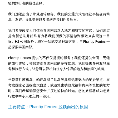
验的旅行者的最佳选择。
我们远远超出了常规渡轮服务。我们的交通方式包括让事情变得简
单、友好、提供美景以及将您连接到许多地方。
我们希望改变人们体验泰国南部迷人地方和城市的方式。我们通过
提出新想法并始终努力将我们所做的事情做到极致来实现这一目
标。H2 公司服务：您的一站式交通解决方案：与 Phantip Ferries 一
起探索泰国南部。
Phantip Ferries 提供的不仅仅是渡轮服务；我们还提供全面、无缝
的旅行体验，带您游览泰国南部的多样景观。我们提供多种渡轮服
务和旅行方式，让您可以轻松前往令人惊叹的地方和热闹的城镇。
当您前往苏梅岛、帕岸岛或兰达岛等具有热带魅力的绝妙景点、在
考索国家公园探索大自然，或游览素叻他尼镇和奥南等繁忙的地方
时，我们希望确保您安全并度过愉快的时光。您的旅程将成为您旅
行故事中令人难忘的一部分。
主要特点：Phantip Ferries 脱颖而出的原因