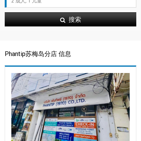
搜索
Phantip苏梅岛分店 信息