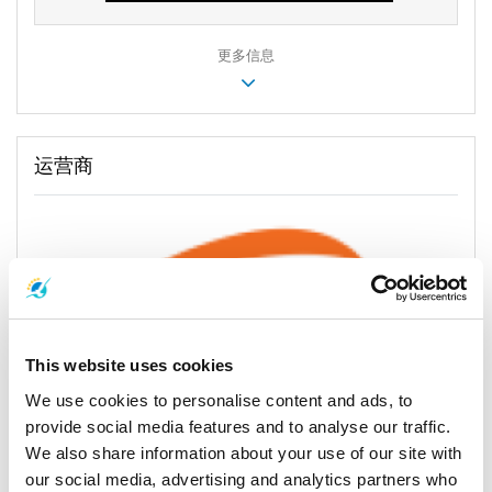
更多信息
运营商
This website uses cookies
We use cookies to personalise content and ads, to
provide social media features and to analyse our traffic.
We also share information about your use of our site with
Phantip Travel：您通往岛屿奇观的终极通道
our social media, advertising and analytics partners who