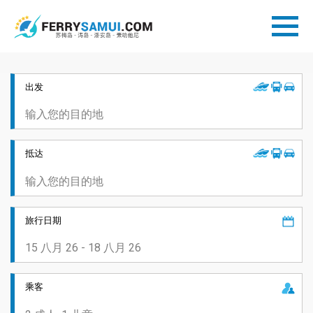
出发
抵达
旅行日期
乘客