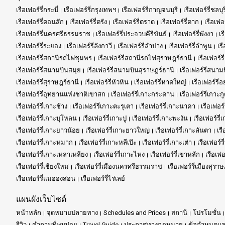
เรือเฟอร์รี่กระบี่
เรือเฟอร์รี่กรุงเทพฯ
เรือเฟอร์รี่กาญจนบุรี
เรือเฟอร์รี่ชลบุร
เรือเฟอร์รี่ดอนสัก
เรือเฟอร์รี่ตรัง
เรือเฟอร์รี่ตราด
เรือเฟอร์รี่ตาก
เรือเฟอ
เรือเฟอร์รี่นครศรีธรรมราช
เรือเฟอร์รี่ประจวบคีรีขันธ์
เรือเฟอร์รี่พังงา
เร
เรือเฟอร์รี่ระยอง
เรือเฟอร์รี่ลังกาวี
เรือเฟอร์รี่ลำปาง
เรือเฟอร์รี่ลำพูน
เร
เรือเฟอร์รี่สถานีรถไฟชุมพร
เรือเฟอร์รี่สถานีรถไฟสุราษฎร์ธานี
เรือเฟอร
เรือเฟอร์รี่สนามบินสมุย
เรือเฟอร์รี่สนามบินสุราษฎร์ธานี
เรือเฟอร์รี่สนาม
เรือเฟอร์รี่สุราษฎร์ธานี
เรือเฟอร์รี่หัวหิน
เรือเฟอร์รี่หาดใหญ่
เรือเฟอร์รี่
เรือเฟอร์รี่อุทยานแห่งชาติเขาสก
เรือเฟอร์รี่เกาะกระดาน
เรือเฟอร์รี่เกาะก
เรือเฟอร์รี่เกาะช้าง
เรือเฟอร์รี่เกาะตะรุเตา
เรือเฟอร์รี่เกาะนาคา
เรือเฟอร
เรือเฟอร์รี่เกาะบุโหลน
เรือเฟอร์รี่เกาะปู
เรือเฟอร์รี่เกาะพะงัน
เรือเฟอร์รี่
เรือเฟอร์รี่เกาะยาวน้อย
เรือเฟอร์รี่เกาะยาวใหญ่
เรือเฟอร์รี่เกาะลันตา
เรื
เรือเฟอร์รี่เกาะหมาก
เรือเฟอร์รี่เกาะหลีเป๊ะ
เรือเฟอร์รี่เกาะเต่า
เรือเฟอร์ร
เรือเฟอร์รี่เกาะเหลาเหลียง
เรือเฟอร์รี่เกาะไหง
เรือเฟอร์รี่เขาหลัก
เรือเฟอ
เรือเฟอร์รี่เชียงใหม่
เรือเฟอร์รี่เมืองนครศรีธรรมราช
เรือเฟอร์รี่เมืองสุรา
เรือเฟอร์รี่แม่ฮ่องสอน
เรือเฟอร์รี่ไร่เลย์
แผนผังเว็บไซต์
หน้าหลัก
จุดหมายปลายทาง
Schedules and Prices
สถานี
โปรโมชั่น
รีวิว
คำถามที่พบบ่อย
Travel Guide
ประกาศทางกฎหมาย
ข้อกำหนดและ