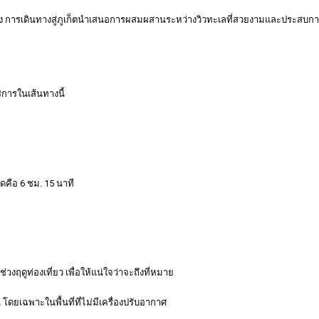
 การเดินทางสู่ภูเก็ตนำเสนอการผสมผสานระหว่างวิวทะเลที่สวยงามและประสบการณ
บริการในเส้นทางนี้
ุดคือ 6 ชม. 15 นาที
่วงฤดูท่องเที่ยว เพื่อให้แน่ใจว่าจะถึงที่หมาย
 โดยเฉพาะในพื้นที่ที่ไม่มีเครื่องปรับอากาศ