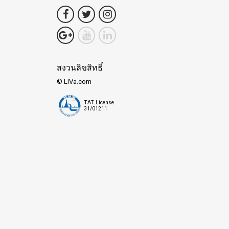
สงวนลิขสิทธิ์
© LiVa.com
TAT License
31/01211