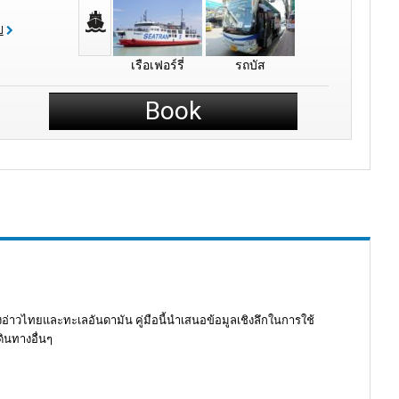
ป
เรือเฟอร์รี่
รถบัส
Book
งอ่าวไทยและทะเลอันดามัน คู่มือนี้นำเสนอข้อมูลเชิงลึกในการใช้
ินทางอื่นๆ