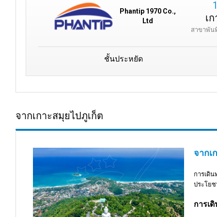
Phantip 1970 Co.,
เก
Ltd
สาขาพันท
ชั้นประหยัด
จากเกาะสมุยไปภูเก็ต
จากเก
การเดินท
ประโยชน์
การเดิ