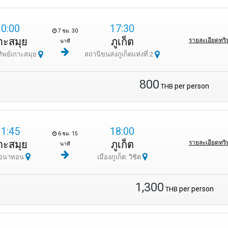
10:00
17:30
7 ชม. 30
าะสมุย
ภูเก็ต
รายละเอียดทริ
นาที
ิพย์เกาะสมุย
สถานีขนส่งภูเก็ตแห่งที่ 2
800
per person
THB
11:45
18:00
6 ชม. 15
าะสมุย
ภูเก็ต
รายละเอียดทริ
นาที
รือนาทอน
เมืองภูเก็ต: วิชิต
1,300
per person
THB