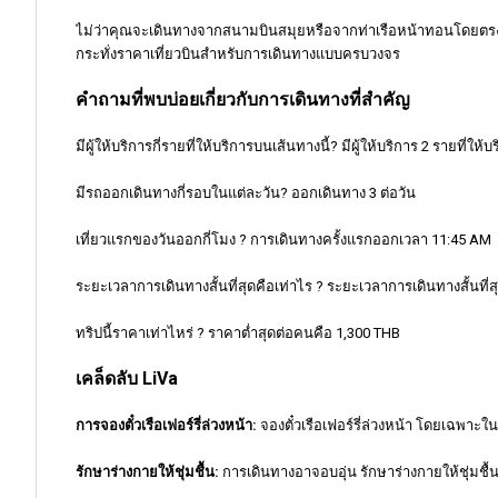
ไม่ว่าคุณจะเดินทางจากสนามบินสมุยหรือจากท่าเรือหน้าทอนโดยตรง
กระทั่งราคาเที่ยวบินสำหรับการเดินทางแบบครบวงจร
คำถามที่พบบ่อยเกี่ยวกับการเดินทางที่สำคัญ
มีผู้ให้บริการกี่รายที่ให้บริการบนเส้นทางนี้? มีผู้ให้บริการ 2 รายที่ให้
มีรถออกเดินทางกี่รอบในแต่ละวัน? ออกเดินทาง 3 ต่อวัน
เที่ยวแรกของวันออกกี่โมง ? การเดินทางครั้งแรกออกเวลา 11:45 AM
ระยะเวลาการเดินทางสั้นที่สุดคือเท่าไร ? ระยะเวลาการเดินทางสั้นที่ส
ทริปนี้ราคาเท่าไหร่ ? ราคาต่ำสุดต่อคนคือ 1,300 THB
เคล็ดลับ LiVa
การจองตั๋วเรือเฟอร์รี่ล่วงหน้า:
จองตั๋วเรือเฟอร์รี่ล่วงหน้า โดยเฉพาะในช
รักษาร่างกายให้ชุ่มชื้น:
การเดินทางอาจอบอุ่น รักษาร่างกายให้ชุ่มชื้น