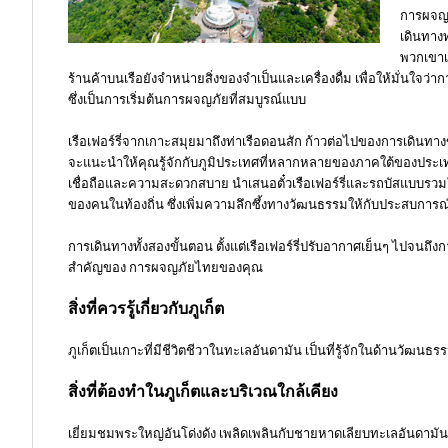
การผจญภั
เดินทางท
พวกเขาเป
ร้านค้าบนเรือยังจำหน่ายสิ่งของจำเป็นและเครื่องดื่ม เพื่อให้มั่นใ
ซึ่งเป็นการเริ่มต้นการผจญภัยที่สมบูรณ์แบบ
เรือเฟอร์รี่จากเกาะสมุยมาถึงท่าเรือดอนสัก ก้าวต่อไปของการเดินทางของ
จะแนะนำให้คุณรู้จักกับภูมิประเทศที่หลากหลายของภาคใต้ของประเทศไทย
เชื่อถือและความสะดวกสบาย นำเสนอตั๋วเรือเฟอร์รี่และรถบัสแบบรวมใน
ของคนในท้องถิ่น ซึ่งเพิ่มความลึกซึ้งทางวัฒนธรรมให้กับประสบการ
การเดินทางทั้งสองขั้นตอน ตั้งแต่เรือเฟอร์รี่ปรับอากาศเย็นๆ ไปจนถ
สำคัญของ การผจญภัยไทยของคุณ
สิ่งที่ควรรู้เกี่ยวกับภูเก็ต
ภูเก็ตเป็นเกาะที่มีชีวิตชีวาในทะเลอันดามัน เป็นที่รู้จักในด้านวัฒ
สิ่งที่ต้องทำในภูเก็ตและบริเวณใกล้เคียง
เยี่ยมชมพระใหญ่อันโด่งดัง เพลิดเพลินกับชายหาดเลียบทะเลอันดามัน