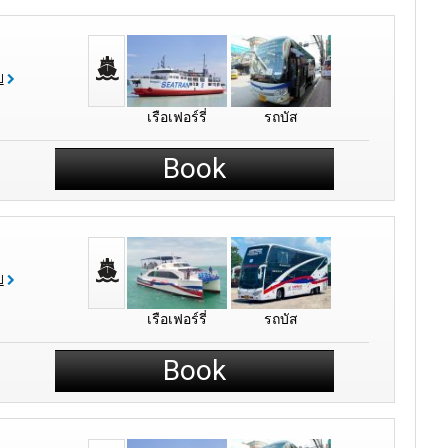
ป
เรือเฟอร์รี่
รถบัส
Book
ป
เรือเฟอร์รี่
รถบัส
Book