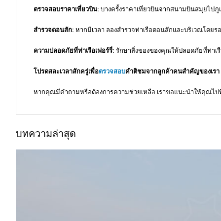
ตรวจสอบราคาเที่ยวบิน:
บางครั้งราคาเที่ยวบินจากสนามบินสมุยไปภูเก
สำรวจดอนสัก:
หากมีเวลา ลองสำรวจท่าเรือดอนสักและบริเวณโดยรอบเพื่
ความปลอดภัยที่ท่าเรือเฟอร์รี่:
รักษาสิ่งของของคุณให้ปลอดภัยที่ท่าเรื
โปรดสละเวลาสักครู่เพื่อ
ตรวจสอบ
คำติชมจากลูกค้าคนสำคัญของเรา นอ
หากคุณมีคำถามหรือต้องการความช่วยเหลือ เราขอแนะนำให้คุณไปท
บทความล่าสุด