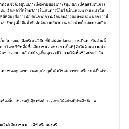
ทอน ซึ่งตั้งอยู่บนเกาะที่งดงามของ เกาะสมุย ขณะที่คุณเริ่มต้นการ
ือเฟอร์รี่ที่ให้บริการในเส้นทางนี้ไม่ได้เป็นเพียงพาหนะเท่านั้น
งพิถีพิถัน เพื่อการพักผ่อนจากความร้อนอบอ้าวของเขตร้อน นอกจากนี้
วลาสักครู่เพื่อดื่มด่ำกับทัศนียภาพอันงดงามของชายฝั่งและทะเลเปิด
ูเก็ต โดยจะมาถึงบริเวณ วิชิต ที่มีเสน่ห์แปลกตา การเดินทางในส่วนนี้
ดยบริษัทที่มีชื่อเสียง เช่น ลมพระยา เป็นที่รู้จักในด้านความน่า
ณเดินทางจากดอนสักไปยังภูเก็ต คุณจะมีโอกาสได้เห็นชีวิตประจำวัน
ินทางของคุณจากเกาะสมุยไปภูเก็ตไม่ใช่แค่การต่อเครื่อง แต่เป็นส่วน
องถิ่น เช่น รถตุ๊กตุ๊ก เพื่อสำรวจเกาะได้อย่างมีประสิทธิภาพ
กล้เคียง เช่น เกาะพีพี หรือนครศรี