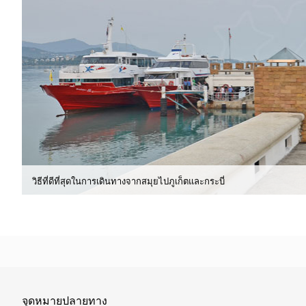
วิธีที่ดีที่สุดในการเดินทางจากสมุยไปภูเก็ตและกระบี่
จุดหมายปลายทาง