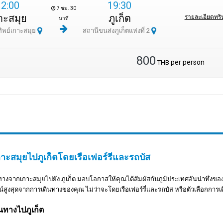
12:00
19:30
7 ชม. 30
าะสมุย
ภูเก็ต
รายละเอียดทริ
นาที
ิพย์เกาะสมุย
สถานีขนส่งภูเก็ตแห่งที่ 2
800
per person
THB
าะสมุยไปภูเก็ตโดยเรือเฟอร์รี่และรถบัส
างจากเกาะสมุยไปยัง ภูเก็ต มอบโอกาสให้คุณได้สัมผัสกับภูมิประเทศอันน่าทึ่งขอ
สูงสุดจากการเดินทางของคุณ ไม่ว่าจะโดยเรือเฟอร์รี่และรถบัส หรือตัวเลือกการเด
นทางไปภูเก็ต