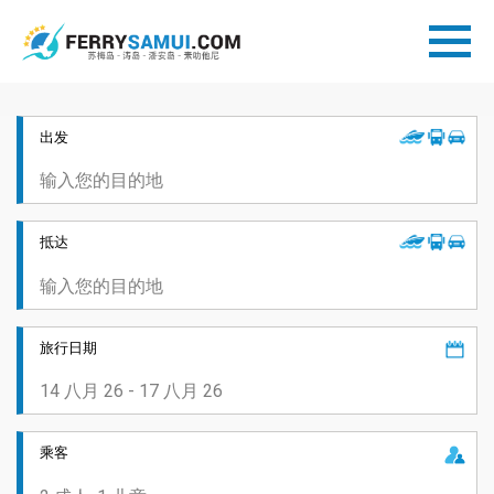
出发
抵达
旅行日期
乘客