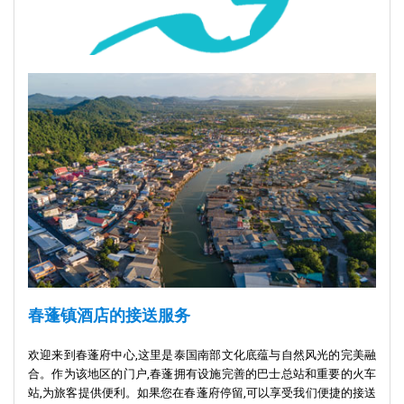
春蓬镇酒店的接送服务
欢迎来到春蓬府中心,这里是泰国南部文化底蕴与自然风光的完美融
合。作为该地区的门户,春蓬拥有设施完善的巴士总站和重要的火车
站,为旅客提供便利。如果您在春蓬府停留,可以享受我们便捷的接送