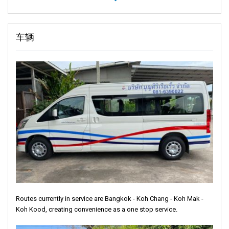
车辆
Routes currently in service are Bangkok - Koh Chang - Koh Mak -
Koh Kood, creating convenience as a one stop service.