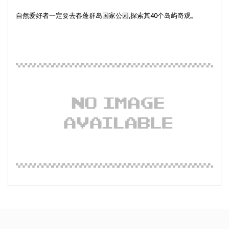
自然爱好者一定要去春蓬群岛国家公园,探索其40个岛屿奇观。