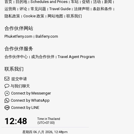
首页
目的地
Schedules and Prices
车站
促销
活动
新闻
运营商
评论
常见问题
Travel Guide
法律声明
条款和条件
隐私政策
Cookie 政策
网站地图
联系我们
合作伙伴网站
Phuketferry.com
Baliferry.com
合作伙伴服务
合作伙伴中心
成为合作伙伴
Travel Agent Program
联系我们
提交申请
与我们聊天
Connect by Messenger
Connect by WhatsApp
Connect by LINE
12:48
Time in Thailand
(UTC+07:00)
星期四 06 八月 2026, 12:48pm