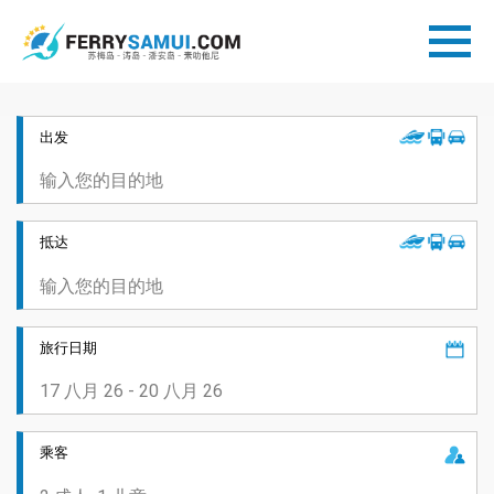
出发
抵达
旅行日期
乘客