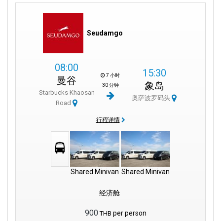
Seudamgo
08:00
15:30
7 小时
曼谷
象岛
30 分钟
Starbucks Khaosan
奥萨波罗码头
Road
行程详情
Shared Minivan
Shared Minivan
经济舱
900
per person
THB