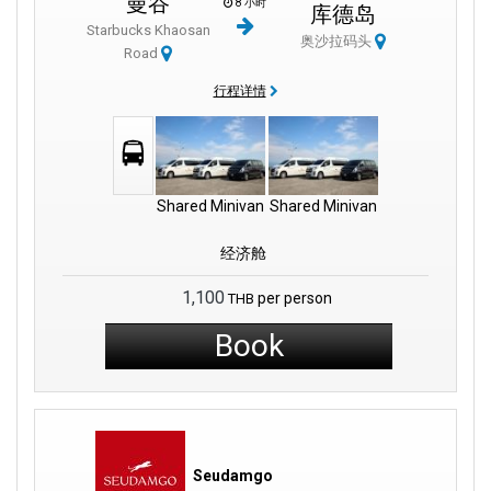
曼谷
8 小时
库德岛
Starbucks Khaosan
奥沙拉码头
Road
行程详情
Shared Minivan
Shared Minivan
经济舱
1,100
per person
THB
Book
Seudamgo