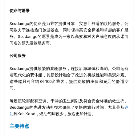
使命与愿景
Seudamgo的使命是为乘客提供可靠、实惠且舒适的渡轮服务。公
司致力于连接热门旅游景点，同时保持高安全标准和卓越的客户服
务。Seudamgo的愿景是成为一家以高效和对客户满意度的承诺而
闻名的领先运输服务商。
公司服务
Seudamgo提供频繁的渡轮服务，连接沿海城镇和岛屿。公司运营
着现代化的双体船，其新设计融合了改进的机械性能和美观外观。
这些船只可容纳84-100名乘客，提供宽敞的座位和充足的舒适空
间。
每艘渡轮都配有空调、干净的卫生间以及符合安全标准的救生衣。
Seudamgo的先进发动机技术确保了更快的旅行时间，尤其是从
达
叻
到Koh Kood，燃油气味较少，旅途更加舒适。
主要特点