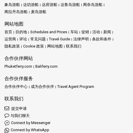
象岛游船
达叻游船
达府游船
达鲁岛游船
阁奈岛游船
阁拉丹岛游船
麦岛游船
网站地图
首页
目的地
Schedules and Prices
车站
促销
活动
新闻
运营商
评论
常见问题
Travel Guide
法律声明
条款和条件
隐私政策
Cookie 政策
网站地图
联系我们
合作伙伴网站
Phuketferry.com
Baliferry.com
合作伙伴服务
合作伙伴中心
成为合作伙伴
Travel Agent Program
联系我们
提交申请
与我们聊天
Connect by Messenger
Connect by WhatsApp