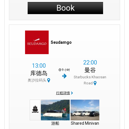
Book
Seudamgo
22:00
13:00
曼谷
9 小时
库德岛
Starbucks Khaosan
奥沙拉码头
Road
行程详情
游船
Shared Minivan