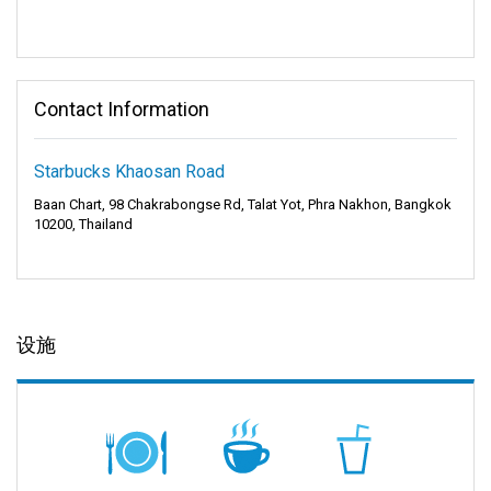
Contact Information
Starbucks Khaosan Road
Baan Chart, 98 Chakrabongse Rd, Talat Yot, Phra Nakhon, Bangkok
10200, Thailand
设施