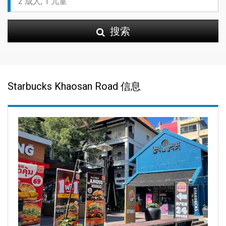
搜索
Starbucks Khaosan Road 信息