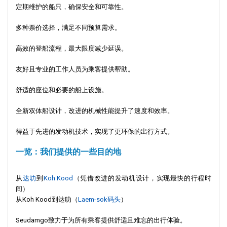
定期维护的船只，确保安全和可靠性。
多种票价选择，满足不同预算需求。
高效的登船流程，最大限度减少延误。
友好且专业的工作人员为乘客提供帮助。
舒适的座位和必要的船上设施。
全新双体船设计，改进的机械性能提升了速度和效率。
得益于先进的发动机技术，实现了更环保的出行方式。
一览：我们提供的一些目的地
从
达叻
到
Koh Kood
（凭借改进的发动机设计，实现最快的行程时
间）
从Koh Kood到达叻（
Laem-sok码头
）
Seudamgo致力于为所有乘客提供舒适且难忘的出行体验。