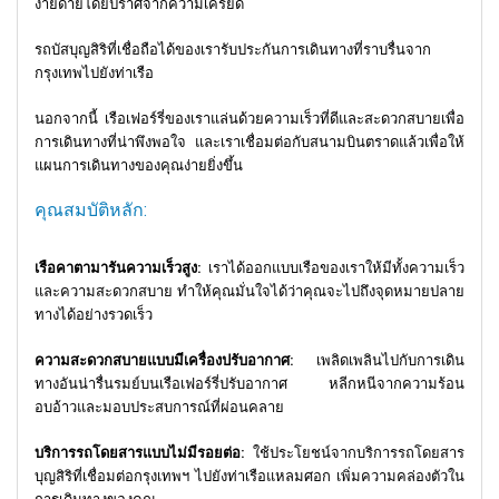
ง่ายดายโดยปราศจากความเครียด
รถบัสบุญสิริที่เชื่อถือได้ของเรารับประกันการเดินทางที่ราบรื่นจาก
กรุงเทพไปยังท่าเรือ
นอกจากนี้ เรือเฟอร์รี่ของเราแล่นด้วยความเร็วที่ดีและสะดวกสบายเพื่อ
การเดินทางที่น่าพึงพอใจ และเราเชื่อมต่อกับสนามบินตราดแล้วเพื่อให้
แผนการเดินทางของคุณง่ายยิ่งขึ้น
คุณสมบัติหลัก:
เรือคาตามารันความเร็วสูง:
เราได้ออกแบบเรือของเราให้มีทั้งความเร็ว
และความสะดวกสบาย ทำให้คุณมั่นใจได้ว่าคุณจะไปถึงจุดหมายปลาย
ทางได้อย่างรวดเร็ว
ความสะดวกสบายแบบมีเครื่องปรับอากาศ:
เพลิดเพลินไปกับการเดิน
ทางอันน่ารื่นรมย์บนเรือเฟอร์รี่ปรับอากาศ หลีกหนีจากความร้อน
อบอ้าวและมอบประสบการณ์ที่ผ่อนคลาย
บริการรถโดยสารแบบไม่มีรอยต่อ:
ใช้ประโยชน์จากบริการรถโดยสาร
บุญสิริที่เชื่อมต่อกรุงเทพฯ ไปยังท่าเรือแหลมศอก เพิ่มความคล่องตัวใน