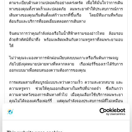
ตามระเบียบด้านความปลอดภัยอย่างเคร่งครัด เพื่อให้มั่นใจว่าการเดิน
ทางของคุณทั้งรวดเร็วและปลอดภัย ลมพระยาทำให้ประสบการณ์การ
เดินทางของคุณเริ่มต้นตั้งแต่ก้าวแรกที่ขึ้นเรือ โดยมีทีมงานที่พร้อม
ต้อนรับและบริการที่ยอดเยี่ยมตลอดการเดินทาง
จินตนาการว่าคุณกำลังล่องเรือในน้ำสีฟ้าครามของอ่าวไทย ล้อมรอบ
ด้วยทิวทัศน์ที่น่าทึ่ง พร้อมเพลิดเพลินกับความหรูหราที่ลมพระยามอบ
ให้
ไม่ว่าคุณจะมองหาการพักผ่อนเงียบสงบบนเกาะหรือเริ่มต้นการผจญ
ภัยไปยังจุดหมายปลายทางที่หลากหลาย เรือเฟอร์รี่ของเราได้รับการ
ออกแบบมาเพื่อตอบสนองความต้องการของคุณ
การผสมผสานที่สมบูรณ์แบบระหว่างความเร็ว ความสะดวกสบาย และ
ความหรูหรา ช่วยให้คุณออกเดินทางในทริปที่น่าจดจำ ซึ่งเกินกว่า
ความคาดหวังของการเดินทางทั่วไป เมื่อคุณเลือกใช้บริการลมพระยา
คุณไม่ได้จองแค่เรือเฟอร์รี่ แต่คุณกำลังจองประสบการณ์ที่ไม่เหมือน
ใคร ซึ่งทุกช่วงเวลาจะกลายเป็นความทรงจำอันล้ำค่า
ดังนั้น ขึ้นเรือกับลมพระยาได้แล้ววันนี้ และค้นพบโลกแห่งความ
มหัศจรรย์ พร้อมเพลิดเพลินไปกับความหรูหราและความสะดวกสบาย