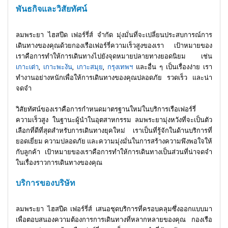
พันธกิจและวิสัยทัศน์
ลมพระยา ไฮสปีด เฟอร์รี่ส์ จำกัด มุ่งมั่นที่จะเปลี่ยนประสบการณ์การ
เดินทางของคุณด้วยกองเรือเฟอร์รี่ความเร็วสูงของเรา เป้าหมายของ
เราคือการทำให้การเดินทางไปยังจุดหมายปลายทางยอดนิยม เช่น
เกาะเต่า
,
เกาะพะงัน
,
เกาะสมุย
,
กรุงเทพฯ
และอื่น ๆ เป็นเรื่องง่าย เรา
ทำงานอย่างหนักเพื่อให้การเดินทางของคุณปลอดภัย รวดเร็ว และน่า
จดจำ
วิสัยทัศน์ของเราคือการกำหนดมาตรฐานใหม่ในบริการเรือเฟอร์รี่
ความเร็วสูง ในฐานะผู้นำในอุตสาหกรรม ลมพระยามุ่งหวังที่จะเป็นตัว
เลือกที่ดีที่สุดสำหรับการเดินทางยุคใหม่ เราเป็นที่รู้จักในด้านบริการที่
ยอดเยี่ยม ความปลอดภัย และความมุ่งมั่นในการสร้างความพึงพอใจให้
กับลูกค้า เป้าหมายของเราคือการทำให้การเดินทางเป็นส่วนที่น่าจดจำ
ในเรื่องราวการเดินทางของคุณ
บริการของบริษัท
ลมพระยา ไฮสปีด เฟอร์รี่ส์ เสนอชุดบริการที่ครอบคลุมซึ่งออกแบบมา
เพื่อตอบสนองความต้องการการเดินทางที่หลากหลายของคุณ กองเรือ