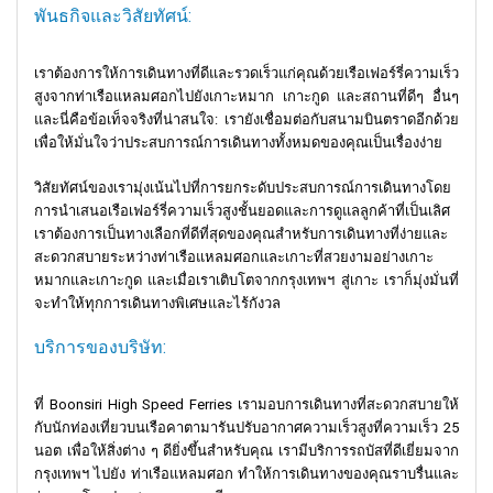
พันธกิจและวิสัยทัศน์:
เราต้องการให้การเดินทางที่ดีและรวดเร็วแก่คุณด้วยเรือเฟอร์รี่ความเร็ว
สูงจากท่าเรือแหลมศอกไปยังเกาะหมาก เกาะกูด และสถานที่ดีๆ อื่นๆ
และนี่คือข้อเท็จจริงที่น่าสนใจ: เรายังเชื่อมต่อกับสนามบินตราดอีกด้วย
เพื่อให้มั่นใจว่าประสบการณ์การเดินทางทั้งหมดของคุณเป็นเรื่องง่าย
วิสัยทัศน์ของเรามุ่งเน้นไปที่การยกระดับประสบการณ์การเดินทางโดย
การนำเสนอเรือเฟอร์รี่ความเร็วสูงชั้นยอดและการดูแลลูกค้าที่เป็นเลิศ
เราต้องการเป็นทางเลือกที่ดีที่สุดของคุณสำหรับการเดินทางที่ง่ายและ
สะดวกสบายระหว่างท่าเรือแหลมศอกและเกาะที่สวยงามอย่างเกาะ
หมากและเกาะกูด และเมื่อเราเติบโตจากกรุงเทพฯ สู่เกาะ เราก็มุ่งมั่นที่
จะทำให้ทุกการเดินทางพิเศษและไร้กังวล
บริการของบริษัท:
ที่ Boonsiri High Speed Ferries เรามอบการเดินทางที่สะดวกสบายให้
กับนักท่องเที่ยวบนเรือคาตามารันปรับอากาศความเร็วสูงที่ความเร็ว 25
นอต เพื่อให้สิ่งต่าง ๆ ดียิ่งขึ้นสำหรับคุณ เรามีบริการรถบัสที่ดีเยี่ยมจาก
กรุงเทพฯ ไปยัง ท่าเรือแหลมศอก ทำให้การเดินทางของคุณราบรื่นและ