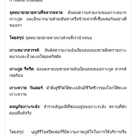
การเดินทางของคุณ
จุดหมายปลายทางที่หลากหลาย:
ค้นพบความสวยงามของเกาะหมาก
เกาะกูด และอีกมากมายด้วยเส้นทางเรือข้ามฟากที่เชื่อมต่อกันอย่างดี
ของเรา
โดยสรุป:
จุดหมายปลายทางบางส่วนที่เรานำเสนอ
เกาะหมากสวรรค์:
สัมผัสความงามอันเงียบสงบของชายฝั่งทรายเกาะ
หมากและน้ำทะเลใสดุจคริสตัล
เกาะกูด รีทรีต:
ผ่อนคลายบนชายหาดอันเงียบสงบของเกาะกูด สวรรค์
เขตร้อน
เกาะหวาย วันเดอร์:
ดำดิ่งสู่ชีวิตใต้ทะเลอันมีชีวิตชีวาของโลกใต้ทะเล
เกาะหวาย
ผจญภัยเกาะระยัง:
สำรวจอัญมณีที่ซ่อนอยู่ของเกาะระยัง สถานที่พัก
ผ่อนที่แท้จริง
โดยสรุป บุญสิริไฮสปีดเฟอร์รี่มีความภาคภูมิใจในการให้บริการเรือ