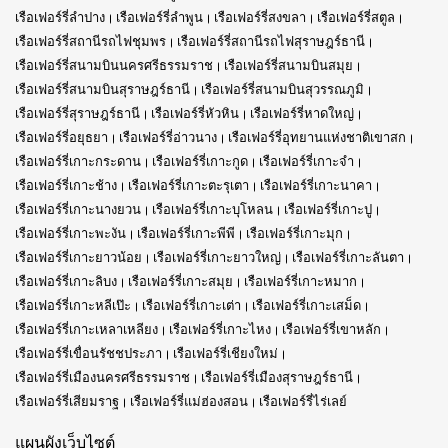
เรือเฟอร์รี่ลำปาง
เรือเฟอร์รี่ลำพูน
เรือเฟอร์รี่สงขลา
เรือเฟอร์รี่สตูล
เรือเฟอร์รี่สถานีรถไฟชุมพร
เรือเฟอร์รี่สถานีรถไฟสุราษฎร์ธานี
เรือเฟอร์รี่สนามบินนครศรีธรรมราช
เรือเฟอร์รี่สนามบินสมุย
เรือเฟอร์รี่สนามบินสุราษฎร์ธานี
เรือเฟอร์รี่สนามบินสุวรรณภูมิ
เรือเฟอร์รี่สุราษฎร์ธานี
เรือเฟอร์รี่หัวหิน
เรือเฟอร์รี่หาดใหญ่
เรือเฟอร์รี่อยุธยา
เรือเฟอร์รี่อ่าวนาง
เรือเฟอร์รี่อุทยานแห่งชาติเขาสก
เรือเฟอร์รี่เกาะกระดาน
เรือเฟอร์รี่เกาะกูด
เรือเฟอร์รี่เกาะจำ
เรือเฟอร์รี่เกาะช้าง
เรือเฟอร์รี่เกาะตะรุเตา
เรือเฟอร์รี่เกาะนาคา
เรือเฟอร์รี่เกาะนางยวน
เรือเฟอร์รี่เกาะบุโหลน
เรือเฟอร์รี่เกาะปู
เรือเฟอร์รี่เกาะพะงัน
เรือเฟอร์รี่เกาะพีพี
เรือเฟอร์รี่เกาะมุก
เรือเฟอร์รี่เกาะยาวน้อย
เรือเฟอร์รี่เกาะยาวใหญ่
เรือเฟอร์รี่เกาะลันตา
เรือเฟอร์รี่เกาะลิบง
เรือเฟอร์รี่เกาะสมุย
เรือเฟอร์รี่เกาะหมาก
เรือเฟอร์รี่เกาะหลีเป๊ะ
เรือเฟอร์รี่เกาะเต่า
เรือเฟอร์รี่เกาะเสม็ด
เรือเฟอร์รี่เกาะเหลาเหลียง
เรือเฟอร์รี่เกาะไหง
เรือเฟอร์รี่เขาหลัก
เรือเฟอร์รี่เขื่อนรัชชประภา
เรือเฟอร์รี่เชียงใหม่
เรือเฟอร์รี่เมืองนครศรีธรรมราช
เรือเฟอร์รี่เมืองสุราษฎร์ธานี
เรือเฟอร์รี่เสียมราฐ
เรือเฟอร์รี่แม่ฮ่องสอน
เรือเฟอร์รี่ไร่เลย์
แผนผังเว็บไซต์