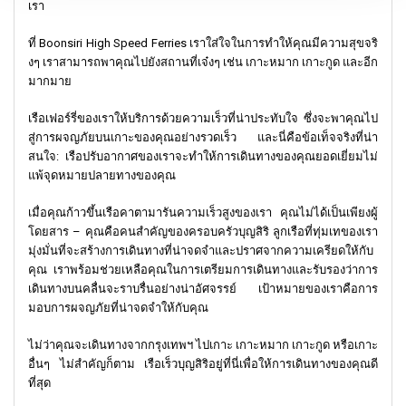
เรา
ที่ Boonsiri High Speed Ferries เราใส่ใจในการทำให้คุณมีความสุขจริ
งๆ เราสามารถพาคุณไปยังสถานที่เจ๋งๆ เช่น เกาะหมาก เกาะกูด และอีก
มากมาย
เรือเฟอร์รี่ของเราให้บริการด้วยความเร็วที่น่าประทับใจ ซึ่งจะพาคุณไป
สู่การผจญภัยบนเกาะของคุณอย่างรวดเร็ว และนี่คือข้อเท็จจริงที่น่า
สนใจ: เรือปรับอากาศของเราจะทำให้การเดินทางของคุณยอดเยี่ยมไม่
แพ้จุดหมายปลายทางของคุณ
เมื่อคุณก้าวขึ้นเรือคาตามารันความเร็วสูงของเรา คุณไม่ได้เป็นเพียงผู้
โดยสาร – คุณคือคนสำคัญของครอบครัวบุญสิริ ลูกเรือที่ทุ่มเทของเรา
มุ่งมั่นที่จะสร้างการเดินทางที่น่าจดจำและปราศจากความเครียดให้กับ
คุณ เราพร้อมช่วยเหลือคุณในการเตรียมการเดินทางและรับรองว่าการ
เดินทางบนคลื่นจะราบรื่นอย่างน่าอัศจรรย์ เป้าหมายของเราคือการ
มอบการผจญภัยที่น่าจดจำให้กับคุณ
ไม่ว่าคุณจะเดินทางจากกรุงเทพฯ ไปเกาะ เกาะหมาก เกาะกูด หรือเกาะ
อื่นๆ ไม่สำคัญก็ตาม เรือเร็วบุญสิริอยู่ที่นี่เพื่อให้การเดินทางของคุณดี
ที่สุด