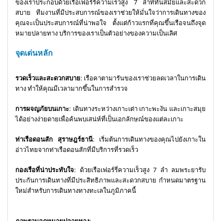
ของเราประกอบด้วยเรือเฟอร์รี่ความเร็วสูง 7 ลำที่ทันสมัยและสะดวก
สบาย ทีมงานที่มีประสบการณ์ของเราช่วยให้มั่นใจว่าการเดินทางของ
คุณจะเป็นประสบการณ์ที่น่าพอใจ ตั้งแต่ก้าวแรกที่คุณขึ้นเรือจนถึงจุด
หมายปลายทาง บริการของเราเป็นตัวอย่างของความเป็นเลิศ
จุดเด่นหลัก
รวดเร็วและสะดวกสบาย:
เรือคาตามารันของเราช่วยลดเวลาในการเดิน
ทาง ทำให้คุณมีเวลามากขึ้นในการสำรวจ
การผจญภัยบนเกาะ:
เดินทางระหว่างเกาะเต่า เกาะพะงัน และเกาะสมุย
ได้อย่างง่ายดายเพื่อค้นพบเสน่ห์ที่เป็นเอกลักษณ์ของแต่ละเกาะ
ท่าเรือดอนสัก สุราษฎร์ธานี:
เริ่มต้นการเดินทางของคุณไปยังเกาะใน
อ่าวไทยจากท่าเรือดอนสักที่มีบริการที่รวดเร็ว
กองเรือที่น่าประทับใจ:
ด้วยเรือเฟอร์รี่ความเร็วสูง 7 ลำ ลมพระยารับ
ประกันการเดินทางที่มีประสิทธิภาพและสะดวกสบาย กำหนดมาตรฐาน
ใหม่สำหรับการเดินทางทางทะเลในภูมิภาคนี้