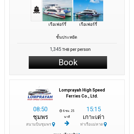
เรือเฟอร์รี่
เรือเฟอร์รี่
ชั้นประหยัด
1,345
per person
THB
Book
Lomprayah High Speed
Ferries Co., Ltd.
08:50
15:15
6 ชม. 25
ชุมพร
เกาะเต่า
นาที
สนามบินชุมพร
ท่าเรือแม่หาด