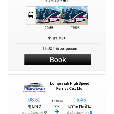
รายละเอียดทริป
รถบัส
รถบัส
ชั้นประหยัด
1,000
per person
THB
Book
Lomprayah High Speed
Ferries Co., Ltd.
08:50
16:45
7 ชม. 55
ชุมพร
เกาะพะงัน
นาที
สนามบินชุมพร
ท่าเรือท้องศาลา