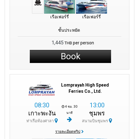
เรือเฟอร์รี่
เรือเฟอร์รี่
ชั้นประหยัด
1,445
per person
THB
Book
Lomprayah High Speed
Ferries Co., Ltd.
08:30
13:00
4 ชม. 30
เกาะพะงัน
ชุมพร
นาที
ท่าเรือท้องศาลา
สนามบินชุมพร
รายละเอียดทริป